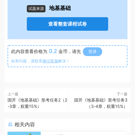
地基基础
试题来源
查看整套课程试卷
0.2
此内容查看价格为
金币，请先
登录
如有问题，请联系
微信客服
解决！
上一篇
下一篇
国开《地基基础》形考任务2（2
国开《地基基础》形考任务3
-3章，权重15%）
（3-4章，权重15%）
相关内容