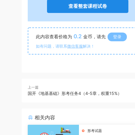
查看整套课程试卷
0.2
此内容查看价格为
金币，请先
登录
如有问题，请联系
微信客服
解决！
上一篇
国开《地基基础》形考任务4（4-5章，权重15%）
相关内容
形考试题