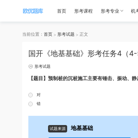
首页
形考课程
形考专业
机
当前位置：
首页
形考试题
正文
国开《地基基础》形考任务4（4-
形考试题
【题目】预制桩的沉桩施工主要有锤击、振动、静
对
错
地基基础
试题来源