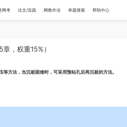
考网考
论文/实践
网教作业
单题搜索
帮助中心
5章，权重15%）
压等方法，当沉桩困难时，可采用预钻孔后再沉桩的方法。