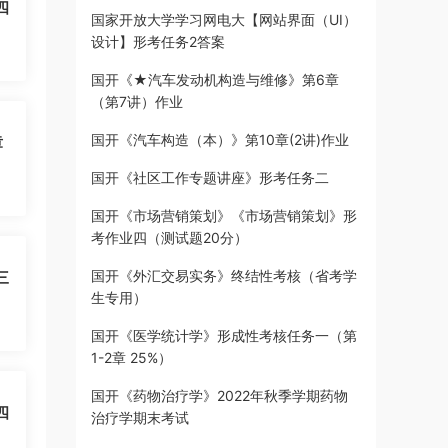
四
国家开放大学学习网电大【网站界面（UI）
设计】形考任务2答案
国开《★汽车发动机构造与维修》第6章
（第7讲）作业
国开《汽车构造（本）》第10章(2讲)作业
章
国开《社区工作专题讲座》形考任务二
国开《市场营销策划》《市场营销策划》形
考作业四（测试题20分）
国开《外汇交易实务》终结性考核（省考学
三
生专用）
国开《医学统计学》形成性考核任务一（第
1-2章 25%）
国开《药物治疗学》2022年秋季学期药物
四
治疗学期末考试