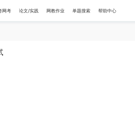
考网考
论文/实践
网教作业
单题搜索
帮助中心
试