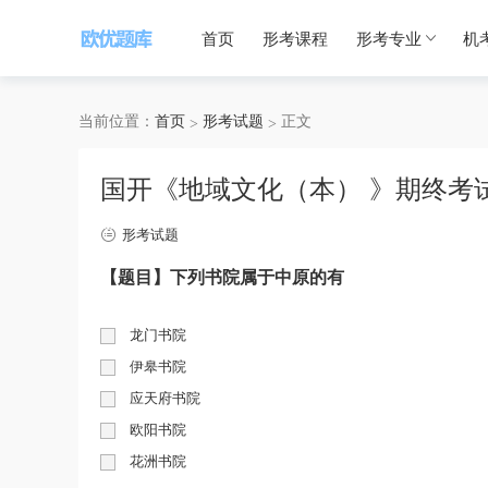
首页
形考课程
形考专业
机
当前位置：
首页
形考试题
正文
国开《地域文化（本） 》期终考
形考试题
【题目】下列书院属于中原的有
龙门书院
伊皋书院
应天府书院
欧阳书院
花洲书院