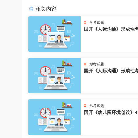
相关内容
形考试题
国开《人际沟通》形成性
形考试题
国开《人际沟通》形成性
形考试题
国开《幼儿园环境创设》4