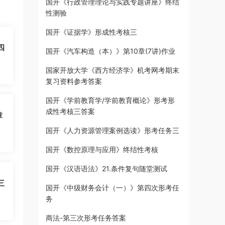
国开《行政管理理论与实践专题讲座》终结
性测验
国开《证据学》形成性考核三
四
国开《汽车构造（本）》第10章(7讲)作业
国家开放大学《西方经济学》机考网考期末
复习资料参考答案
国开《学前教育学/学前教育概论》形考形
成性考核三答案
章
国开《人力资源管理案例选读》形考任务三
国开《数控原理与应用》终结性考核
国开《汉语语法》21.条件复句随堂测试
三
国开《中级财务会计（一）》第四次形考任
务
商法-第三次形考任务答案