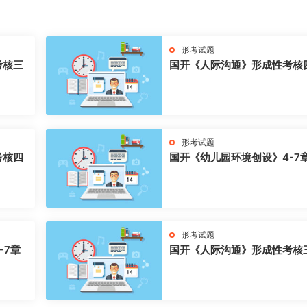
形考试题
考核三
国开《人际沟通》形成性考核
形考试题
考核四
国开《幼儿园环境创设》4-7
形考试题
-7章
国开《人际沟通》形成性考核