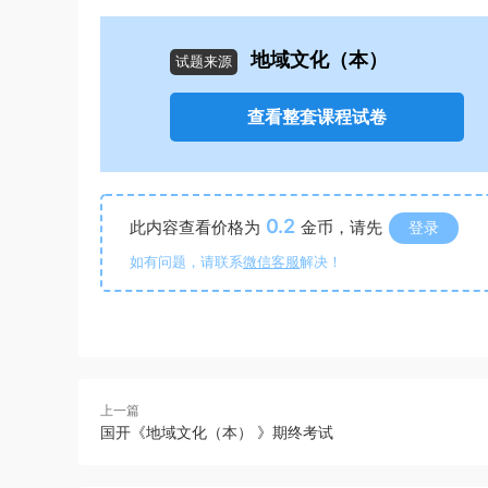
地域文化（本）
试题来源
查看整套课程试卷
0.2
此内容查看价格为
金币，请先
登录
如有问题，请联系
微信客服
解决！
上一篇
国开《地域文化（本） 》期终考试