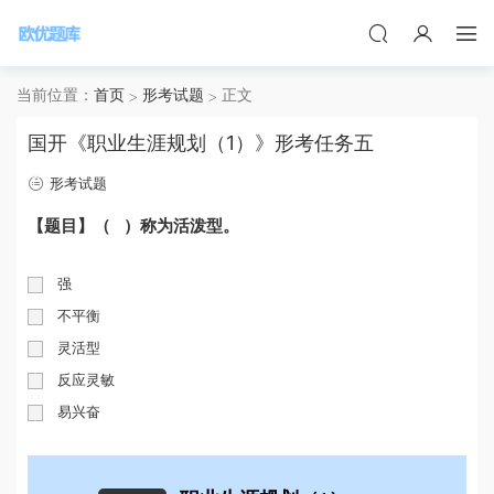
当前位置：
首页
形考试题
正文
国开《职业生涯规划（1）》形考任务五
形考试题
【题目】
（ ）称为活泼型。
强
不平衡
灵活型
反应灵敏
易兴奋