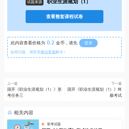
职业生涯规划（1）
试题来源
查看整套课程试卷
0.2
此内容查看价格为
金币，请先
登录
如有问题，请联系
微信客服
解决！
上一篇
下一篇
国开《职业生涯规划（1）》形
国开《职业生涯规划（1）》终
考任务三
极考试
相关内容
形考试题