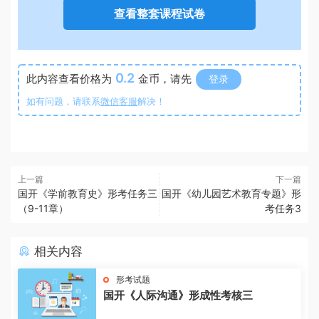
查看整套课程试卷
0.2
此内容查看价格为
金币，请先
登录
如有问题，请联系
微信客服
解决！
上一篇
下一篇
国开《学前教育史》形考任务三
国开《幼儿园艺术教育专题》形
（9-11章）
考任务3
相关内容
形考试题
国开《人际沟通》形成性考核三