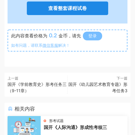
查看整套课程试卷
0.2
此内容查看价格为
金币，请先
登录
如有问题，请联系
微信客服
解决！
上一篇
下一篇
国开《学前教育史》形考任务三
国开《幼儿园艺术教育专题》形
（9-11章）
考任务3
相关内容
形考试题
国开《人际沟通》形成性考核三