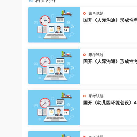
相关内容
形考试题
国开《人际沟通》形成性
形考试题
国开《人际沟通》形成性
形考试题
国开《幼儿园环境创设》4