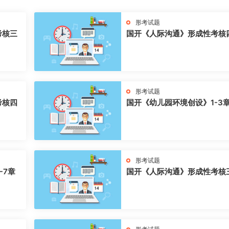
形考试题
考核三
国开《人际沟通》形成性考核
形考试题
考核四
国开《幼儿园环境创设》1-3
形考试题
-7章
国开《人际沟通》形成性考核