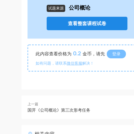
公司概论
试题来源
查看整套课程试卷
0.2
此内容查看价格为
金币，请先
登录
如有问题，请联系
微信客服
解决！
上一篇
国开《公司概论》第三次形考任务