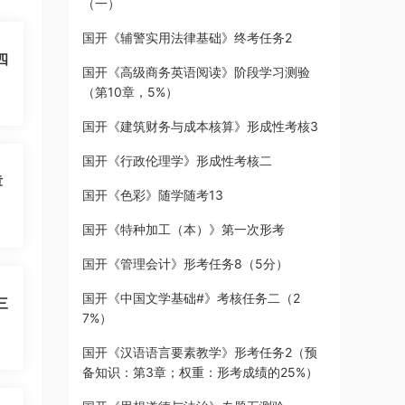
（一）
国开《辅警实用法律基础》终考任务2
四
国开《高级商务英语阅读》阶段学习测验
（第10章，5%）
国开《建筑财务与成本核算》形成性考核3
国开《行政伦理学》形成性考核二
章
国开《色彩》随学随考13
国开《特种加工（本）》第一次形考
国开《管理会计》形考任务8（5分）
国开《中国文学基础#》考核任务二（2
三
7%）
国开《汉语语言要素教学》形考任务2（预
备知识：第3章；权重：形考成绩的25%）