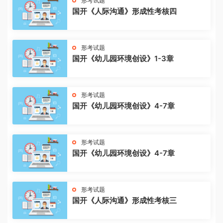
形考试题
国开《人际沟通》形成性考核四
形考试题
国开《幼儿园环境创设》1-3章
形考试题
国开《幼儿园环境创设》4-7章
形考试题
国开《幼儿园环境创设》4-7章
形考试题
国开《人际沟通》形成性考核三