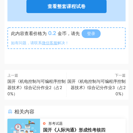
查看整套课程试卷
0.2
此内容查看价格为
金币，请先
登录
如有问题，请联系
微信客服
解决！
上一篇
下一篇
国开《机电控制与可编程序控制
国开《机电控制与可编程序控制
器技术》综合记分作业2（占2
器技术》综合记分作业3（占2
0%）
0%）
相关内容
形考试题
国开《人际沟通》形成性考核四