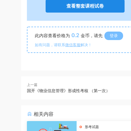
查看整套课程试卷
0.2
此内容查看价格为
金币，请先
登录
如有问题，请联系
微信客服
解决！
上一篇
国开《物业信息管理》形成性考核 （第一次）
相关内容
形考试题