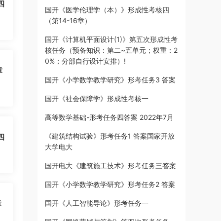
四
国开《医学伦理学（本）》形成性考核四
（第14-16章）
国开《计算机平面设计(1)》第五次形成性考
核任务（预备知识：第二~五单元；权重：2
0%；分部自行设计安排）!
章
国开《小学数学教学研究》形考任务3 答案
国开《社会保障学》形成性考核一
高等数学基础-形考任务四答案 2022年7月
《建筑结构试验》形考任务1 答案国家开放
四
大学电大
国开电大《建筑施工技术》形考任务三答案
国开《小学数学教学研究》形考任务2 答案
章
国开《人工智能导论》形考任务一