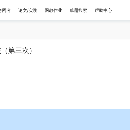
考网考
论文/实践
网教作业
单题搜索
帮助中心
核（第三次）