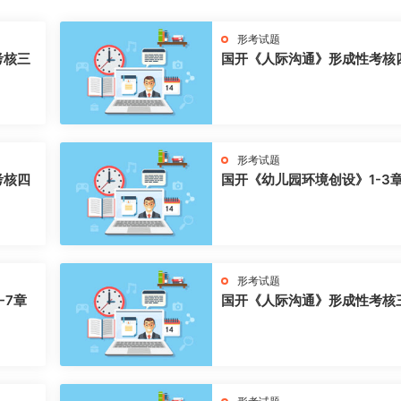
形考试题
考核三
国开《人际沟通》形成性考核
形考试题
考核四
国开《幼儿园环境创设》1-3
形考试题
-7章
国开《人际沟通》形成性考核