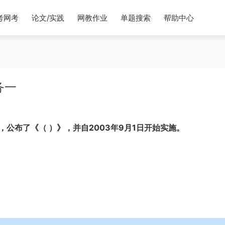
考网考
论文/实践
网教作业
单题搜索
帮助中心
务一
，公布了《（ ）》，并自2003年9月1日开始实施。