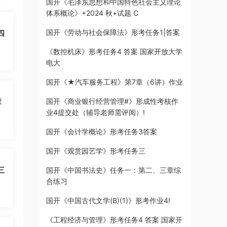
国开《毛泽东思想和中国特色社会主义理论
体系概论》+2024 秋+试题 C
国开《劳动与社会保障法》形考任务1|答案
四
《数控机床》形考任务4 答案 国家开放大学
电大
国开《★汽车服务工程》第7章（6讲）作业
章
国开《商业银行经营管理#》形成性考核作
业4提交处（辅导老师需评阅）!
国开《会计学概论》形考任务3答案
国开《观赏园艺学》形考任务三
三
国开《中国书法史》任务一：第二、三章综
合练习
国开《中国古代文学(B)(1)》形考作业4!
《工程经济与管理》形考任务4 答案 国家开