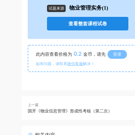
物业管理实务(1)
试题来源
查看整套课程试卷
0.2
此内容查看价格为
金币，请先
登录
如有问题，请联系
微信客服
解决！
上一篇
国开《物业信息管理》形成性考核（第二次）