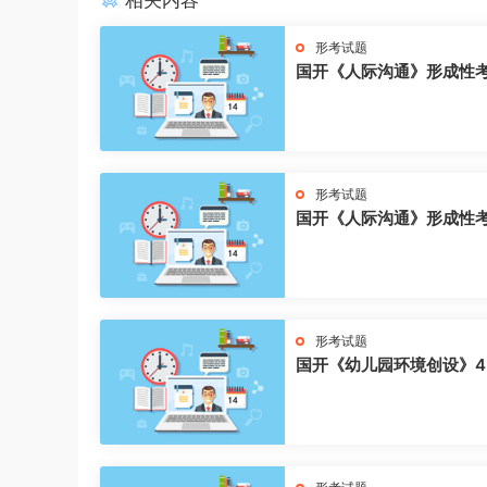
相关内容
形考试题
国开《人际沟通》形成性
形考试题
国开《人际沟通》形成性
形考试题
国开《幼儿园环境创设》4