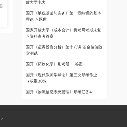
放大学电大
四
国开《纳税基础与实务》第一章纳税的基本
理论 习题库
国家开放大学《成本会计》机考网考期末复
习资料参考答案
国开《证券投资分析》第十八讲 基金估值随
堂测试
国开《药物化学》形考册一|答案
国开《现代教师学导论》第三次形考作业
（权重30%）
国开《物流信息系统管理》形考任务4
-2