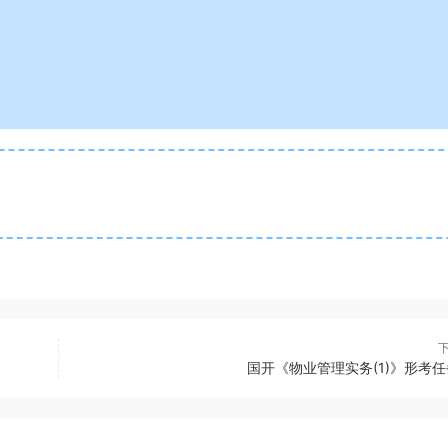
国开《物业管理实务(1)》形考