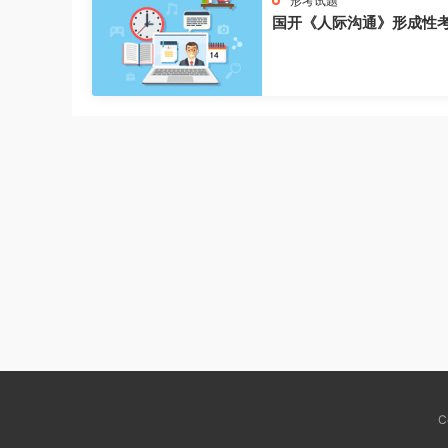
形考试题
国开《人际沟通》形成性
C