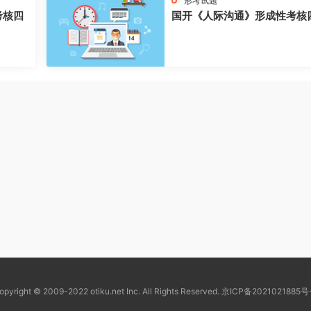
形考试题
考核四
国开《人际沟通》形成性考核
opyright © 2009-2022 otiku.net Inc. All Rights Reserved.
京ICP备2021021885号