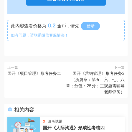
0.2
此内容查看价格为
金币，请先
登录
如有问题，请联系
微信客服
解决！
上一篇
下一篇
国开《项目管理》形考任务二
国开《营销管理》形考任务3
（所属章：第五、六、七、八
章；分值：25分；主观题需辅导
老师评阅）
相关内容
形考试题
国开《人际沟通》形成性考核四