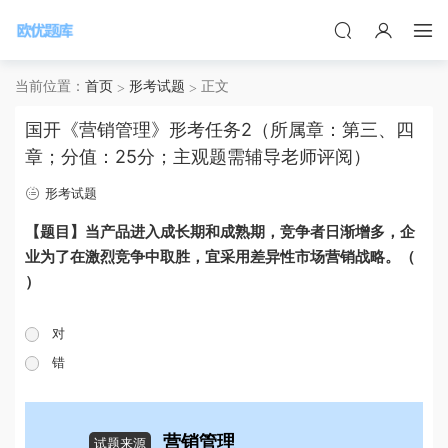
当前位置：
首页
形考试题
正文
国开《营销管理》形考任务2（所属章：第三、四
章；分值：25分；主观题需辅导老师评阅）
形考试题
【题目】当产品进入成长期和成熟期，竞争者日渐增多，企
业为了在激烈竞争中取胜，宜采用差异性市场营销战略。（
）
对
错
营销管理
试题来源