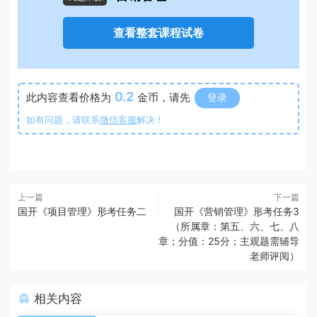
查看整套课程试卷
0.2
此内容查看价格为
金币，请先
登录
如有问题，请联系
微信客服
解决！
上一篇
下一篇
国开《项目管理》形考任务二
国开《营销管理》形考任务3
（所属章：第五、六、七、八
章；分值：25分；主观题需辅导
老师评阅）
相关内容