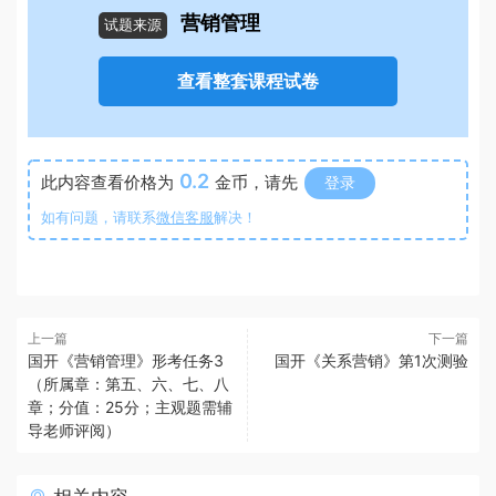
营销管理
试题来源
查看整套课程试卷
0.2
此内容查看价格为
金币，请先
登录
如有问题，请联系
微信客服
解决！
上一篇
下一篇
国开《营销管理》形考任务3
国开《关系营销》第1次测验
（所属章：第五、六、七、八
章；分值：25分；主观题需辅
导老师评阅）