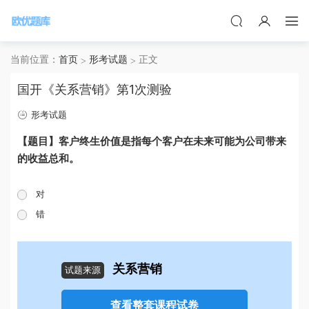
当前位置：
首页
形考试题
正文
国开《关系营销》第1次测验
形考试题
【题目】
客户终生价值是指每个客户在未来可能为公司带来
的收益总和。
对
错
关系营销
试题来源
查看整套课程试卷