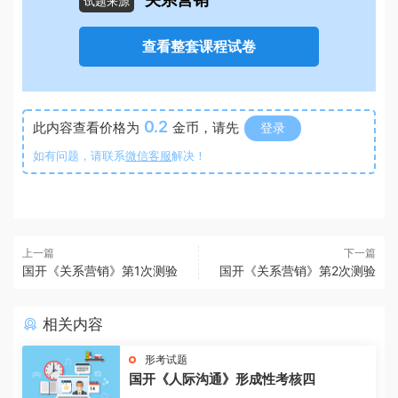
关系营销
试题来源
查看整套课程试卷
0.2
此内容查看价格为
金币，请先
登录
如有问题，请联系
微信客服
解决！
上一篇
下一篇
国开《关系营销》第1次测验
国开《关系营销》第2次测验
相关内容
形考试题
国开《人际沟通》形成性考核四