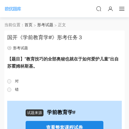
当前位置：
首页
形考试题
正文
国开《学前教育学#》形考任务３
形考试题
【题目】“教育技巧的全部奥秘也就在于如何爱护儿童”出自
苏霍姆林斯基。
对
错
学前教育学#
试题来源
查看整套课程试卷