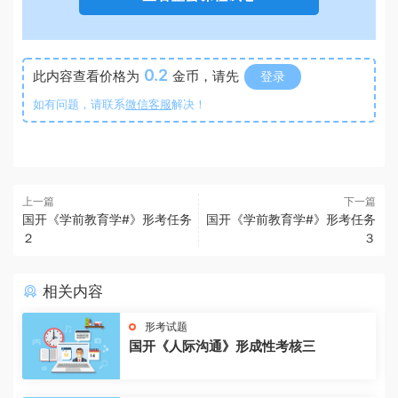
0.2
此内容查看价格为
金币，请先
登录
如有问题，请联系
微信客服
解决！
上一篇
下一篇
国开《学前教育学#》形考任务
国开《学前教育学#》形考任务
２
３
相关内容
形考试题
国开《人际沟通》形成性考核三