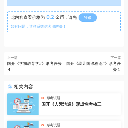
0.2
此内容查看价格为
金币，请先
登录
如有问题，请联系
微信客服
解决！
上一篇
下一篇
国开《学前教育学#》形考任务
国开《幼儿园课程论#》形考任
４
务１
相关内容
形考试题
国开《人际沟通》形成性考核三
形考试题