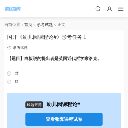
当前位置：
首页
形考试题
正文
国开《幼儿园课程论#》形考任务１
形考试题
【题目】白板说的提出者是英国近代哲学家洛克。
对
错
幼儿园课程论#
试题来源
查看整套课程试卷