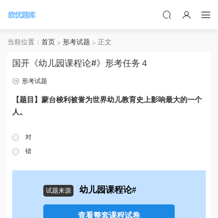
当前位置：
首页
形考试题
正文
国开《幼儿园课程论#》形考任务４
形考试题
【题目】蒙台梭利被誉为世界幼儿教育史上影响最大的一个
人。
对
错
幼儿园课程论#
试题来源
查看整套课程试卷