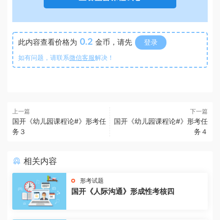
0.2
此内容查看价格为
金币，请先
登录
如有问题，请联系
微信客服
解决！
上一篇
下一篇
国开《幼儿园课程论#》形考任
国开《幼儿园课程论#》形考任
务３
务４
相关内容
形考试题
国开《人际沟通》形成性考核四