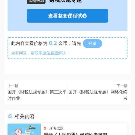
财税法规专题
试题来源
查看整套课程试卷
0.2
此内容查看价格为
金币，请先
登录
如有问题，请联系
微信客服
解决！
上一篇
下一篇
国开《财税法规专题》第三次平
国开《财税法规专题》网络化终
时作业
考
相关内容
形考试题
国开《人际沟通》形成性考核四