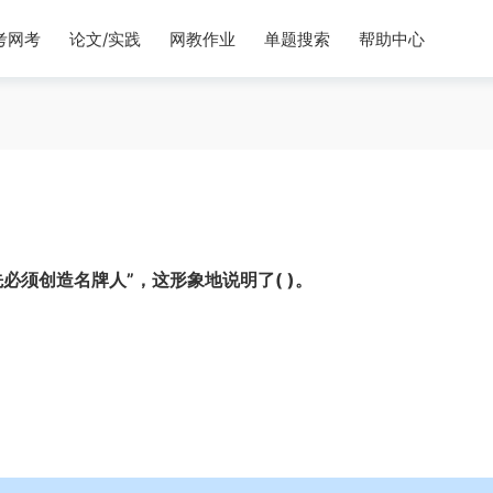
考网考
论文/实践
网教作业
单题搜索
帮助中心
必须创造名牌人”，这形象地说明了( )。