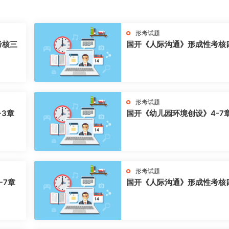
形考试题
考核三
国开《人际沟通》形成性考核
形考试题
-3章
国开《幼儿园环境创设》4-7
形考试题
-7章
国开《人际沟通》形成性考核