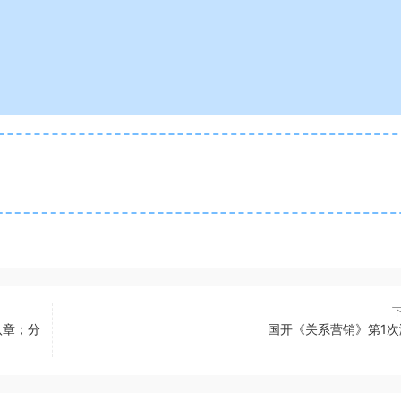
八章；分
国开《关系营销》第1次