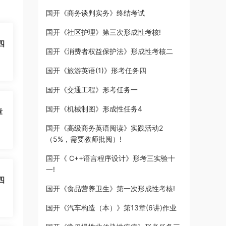
国开《商务谈判实务》终结考试
国开《社区护理》第三次形成性考核!
四
国开《消费者权益保护法》形成性考核二
国开《旅游英语(1)》形考任务四
国开《交通工程》形考任务一
国开《机械制图》形成性任务4
章
国开《高级商务英语阅读》实践活动2
（5%，需要教师批阅）!
国开《 C++语言程序设计》形考三实验十
一!
四
国开《食品营养卫生》第一次形成性考核!
国开《汽车构造（本）》第13章(6讲)作业