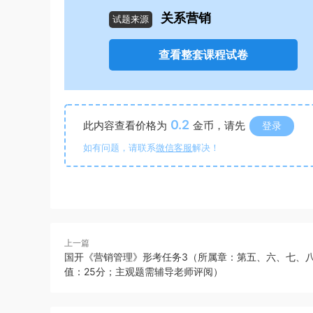
关系营销
试题来源
查看整套课程试卷
0.2
此内容查看价格为
金币，请先
登录
如有问题，请联系
微信客服
解决！
上一篇
国开《营销管理》形考任务3（所属章：第五、六、七、
值：25分；主观题需辅导老师评阅）