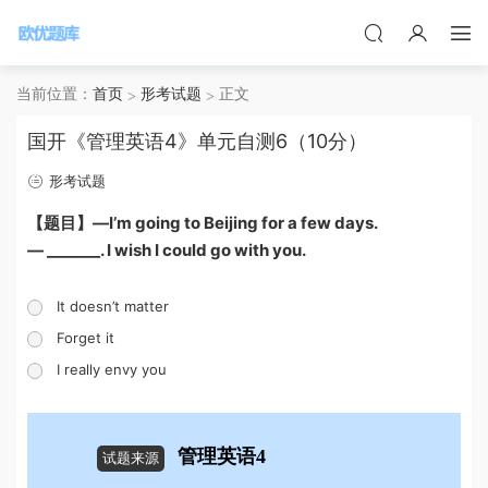
当前位置：
首页
形考试题
正文
国开《管理英语4》单元自测6（10分）
形考试题
【题目】—I’m going to Beijing for a few days.
— _______. I wish I could go with you.
It doesn’t matter
Forget it
I really envy you
管理英语4
试题来源