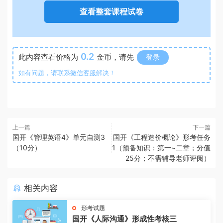
查看整套课程试卷
0.2
此内容查看价格为
金币，请先
登录
如有问题，请联系
微信客服
解决！
上一篇
下一篇
国开《管理英语4》单元自测3
国开《工程造价概论》形考任务
（10分）
1（预备知识：第一~二章；分值
25分；不需辅导老师评阅）
相关内容
形考试题
国开《人际沟通》形成性考核三