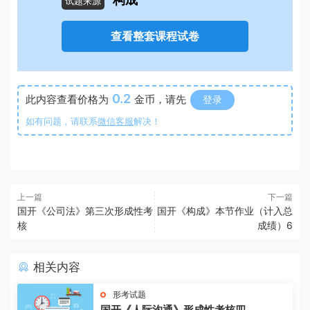
构成
试题来源
查看整套课程试卷
0.2
此内容查看价格为
金币，请先
登录
如有问题，请联系
微信客服
解决！
上一篇
下一篇
国开《公司法》第三次形成性考
国开《构成》本节作业（计入总
核
成绩）6
相关内容
形考试题
国开《人际沟通》形成性考核四