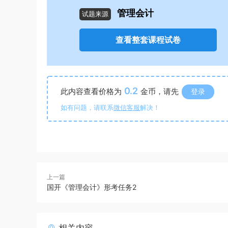
管理会计
试题来源
查看整套课程试卷
0.2
此内容查看价格为
金币，请先
登录
如有问题，请联系
微信客服
解决！
上一篇
国开《管理会计》形考任务2