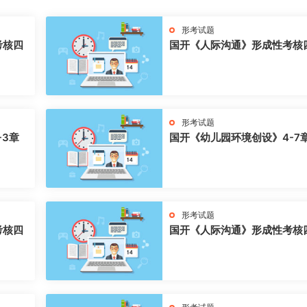
形考试题
考核四
国开《人际沟通》形成性考核
形考试题
-3章
国开《幼儿园环境创设》4-7
形考试题
考核四
国开《人际沟通》形成性考核