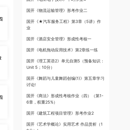
国开《物流运输管理》形考作业二
四
国开《★汽车服务工程》第3章（5讲）作
业
国开《酒店安全管理》形成性考核一
国开《电机拖动应用技术》第2章练一练
章
国开《理工英语2》单元自测5（预备知识：
Unit 5；10分）
国开《舞蹈与儿童舞蹈创编(1)》第五章学习
讨论!
国开《商法》形成性考核作业（四）（第1-
四
6章，权重25%）
国开《建筑工程项目管理》形考作业2
国开《艺术学概论》实用艺术 作品赏析（1