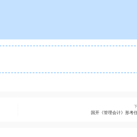
国开《管理会计》形考任