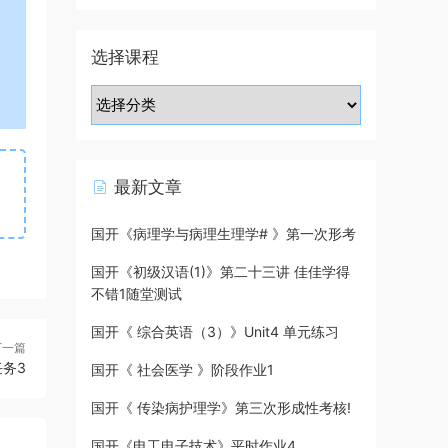
选择课程
最新文章
国开《病理学与病理生理学# 》第一次形考
国开《初级汉语(1)》第二十三讲 佳佳学得
不错1随堂测试
国开《 综合英语（3）》Unit4 单元练习
下一篇
务3
国开《 社会医学 》阶段作业1
国开《 传染病护理学》第三次形成性考核!
国开《电工电子技术》平时作业4