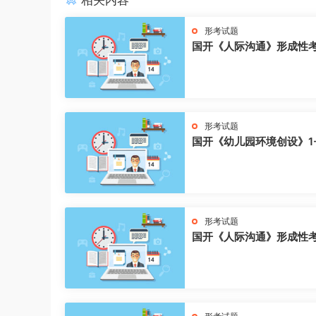
相关内容
形考试题
国开《人际沟通》形成性
形考试题
国开《幼儿园环境创设》1
形考试题
国开《人际沟通》形成性