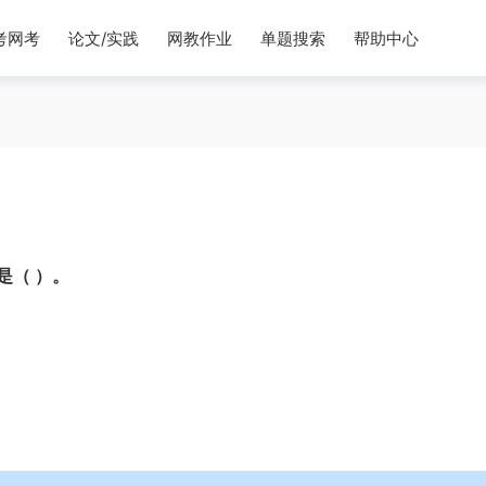
考网考
论文/实践
网教作业
单题搜索
帮助中心
是（ ）。