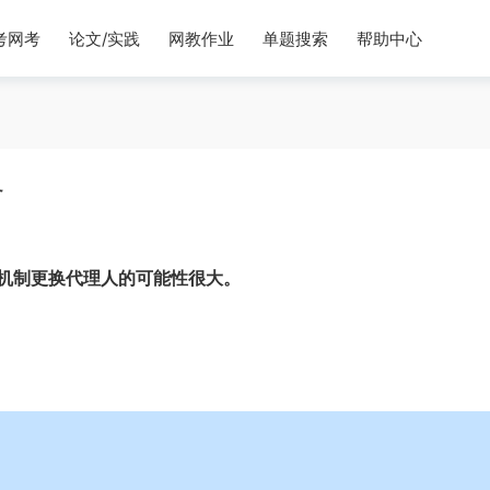
考网考
论文/实践
网教作业
单题搜索
帮助中心
务
机制更换代理人的可能性很大。