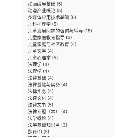
动画编导基础
(5)
动漫产业概论
(5)
多媒体应用技术基础
(6)
儿科护理学
(5)
儿童发展问题的咨询与辅导
(18)
儿童家庭教育指导
(4)
儿童家庭与社区教育
(4)
儿童文学
(4)
儿童心理学
(5)
法理学
(4)
法理学
(4)
法律基础
(4)
法律基础与实务
(4)
法律实务
(4)
法律文化
(4)
法律文书
(5)
法律专题（本）
(4)
法学概论
(4)
法学基础知识＃
(3)
翻译(1)
(5)