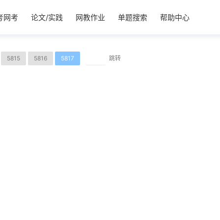
考网考
论文/实践
网教作业
单题搜索
帮助中心
5815
5816
5817
跳转