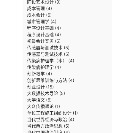
陈设艺术设计
(9)
成本管理
(4)
成本会计
(6)
城市管理学
(4)
程序设计基础
(4)
程序设计基础
(4)
初级会计实务
(5)
传感器与测试技术
(5)
传感器与测试技术
(5)
传染病护理学（本）
(4)
传染病护理学
(4)
创新教学
(4)
创新思维训练与方法
(4)
创业设计
(15)
大数据技术导论
(5)
大学语文
(6)
大众传播通论
(1)
单位工程施工组织设计
(1)
当代世界经济与政治
(4)
当代西方政治思想
(5)
当代中国政治制度
(4)