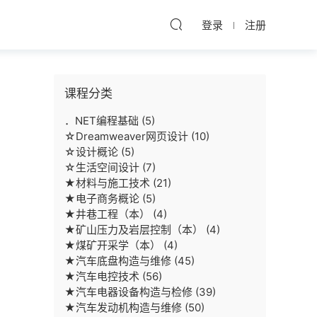
登录
注册
课程分类
．NET编程基础
(5)
☆Dreamweaver网页设计
(10)
☆设计概论
(5)
☆生活空间设计
(7)
★材料与施工技术
(21)
★电子商务概论
(5)
★井巷工程（本）
(4)
★矿山压力及岩层控制（本）
(4)
★煤矿开采学（本）
(4)
★汽车底盘构造与维修
(45)
★汽车电控技术
(56)
★汽车电器设备构造与检修
(39)
★汽车发动机构造与维修
(50)