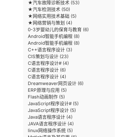
★汽车故障诊断技术
(53)
★汽车检测技术
(50)
★网络实用技术基础
(5)
★网络营销与策划
(4)
0-3岁婴幼儿的保育与教育
(6)
Android智能手机编程
(8)
Android智能手机编程
(8)
C++语言程序设计
(3)
CIS策划与设计
(23)
C语言程序设计#
(4)
C语言程序设计
(6)
C语言程序设计
(4)
Dreamweaver网页设计
(6)
ERP原理与应用
(5)
Flash动画制作
(5)
JavaScript程序设计#
(5)
JavaScript程序设计
(5)
Java语言程序设计
(4)
JAVA语言程序设计
(4)
linux网络操作系统
(5)