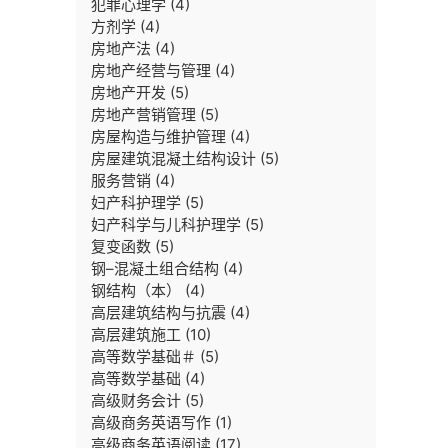
犯罪心理学
(4)
方剂学
(4)
房地产法
(4)
房地产经营与管理
(4)
房地产开发
(5)
房地产营销管理
(5)
房屋构造与维护管理
(4)
房屋建筑混凝土结构设计
(5)
服务营销
(4)
妇产科护理学
(5)
妇产科学与儿科护理学
(5)
复变函数
(5)
钢–混凝土组合结构
(4)
钢结构（本）
(4)
高层建筑结构与抗震
(4)
高层建筑施工
(10)
高等数学基础＃
(5)
高等数学基础
(4)
高级财务会计
(5)
高级商务英语写作
(1)
高级商务英语阅读
(17)